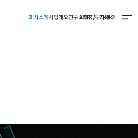
회사소개
사업개요
연구소
KOR
제휴/투자 문의
ENG