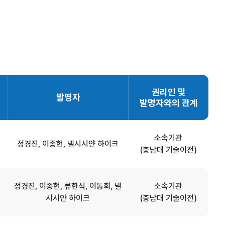
권리인 및
발명자
발명자와의 관계
소속기관
정경진, 이종현, 넬시시얀 하이크
(충남대 기술이전)
정경진, 이종현, 류한식, 이동희, 넬
소속기관
시시얀 하이크
(충남대 기술이전)