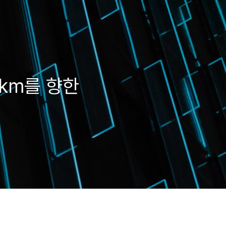
0km를 향한